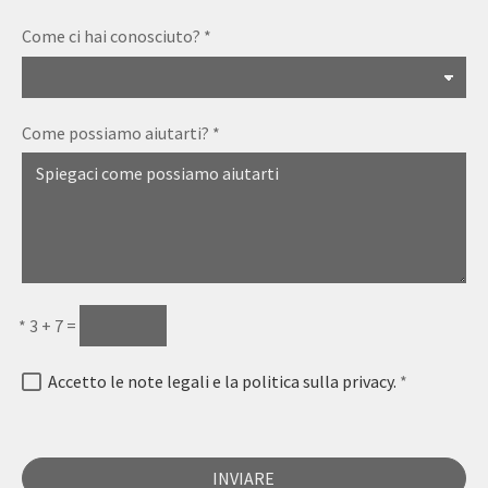
Come ci hai conosciuto?
*
Come possiamo aiutarti?
*
*
3 + 7 =
Accetto le note legali e la politica sulla privacy.
*
INVIARE