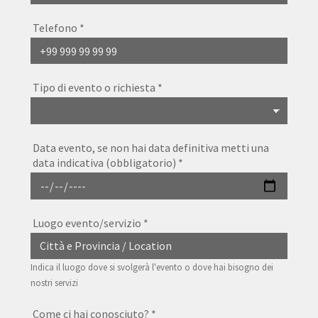
Telefono
*
Tipo di evento o richiesta
*
Data evento, se non hai data definitiva metti una
data indicativa (obbligatorio)
*
Luogo evento/servizio
*
Indica il luogo dove si svolgerà l'evento o dove hai bisogno dei
nostri servizi
Come ci hai conosciuto?
*