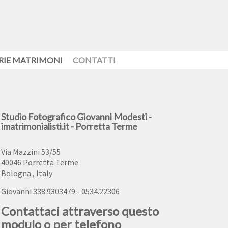
RIE MATRIMONI
CONTATTI
Studio Fotografico Giovanni Modesti -
imatrimonialisti.it - Porretta Terme
Via Mazzini 53/55
40046
Porretta Terme
Bologna
,
Italy
Giovanni 338.9303479 - 0534.22306
Contattaci attraverso questo
modulo o per telefono