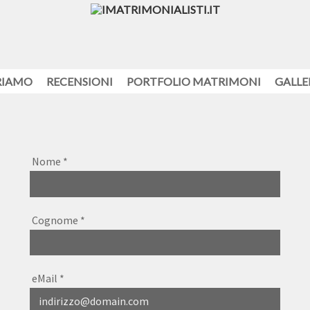
RIAMO
RECENSIONI
PORTFOLIO MATRIMONI
GALLE
Nome
*
Cognome
*
eMail
*