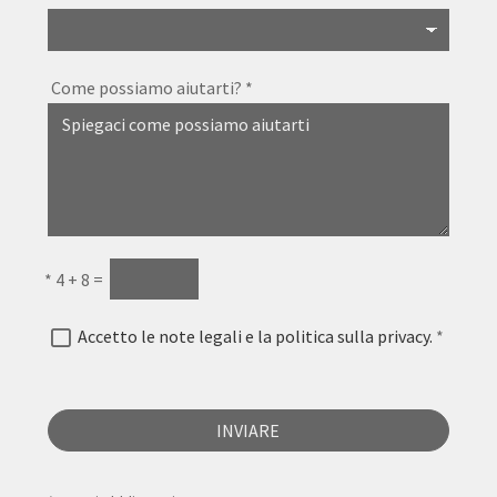
Come possiamo aiutarti?
*
*
4 + 8 =
Accetto le note legali e la politica sulla privacy.
*
INVIARE